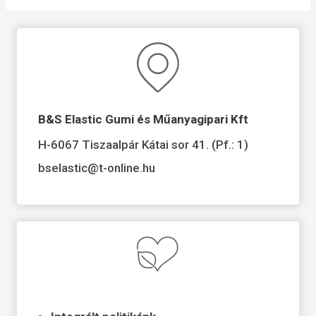
B&S Elastic Gumi és Műanyagipari Kft
H-6067 Tiszaalpár Kátai sor 41. (Pf.: 1)
bselastic@t-online.hu