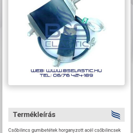
Termékleírás
Csőbilincs gumibetétek horganyzott acél csőbilincsek