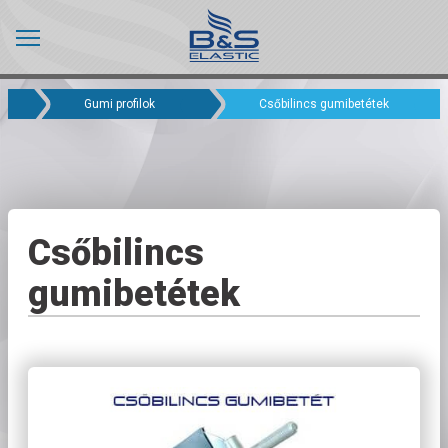
Gumi profilok
Csőbilincs gumibetétek
Csőbilincs
gumibetétek