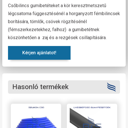
Csőbilincs gumibetéteket a kör keresztmetszetű
légcsatorna függesztésénél a horganyzott fémbilincsek
borítására, tömlők, csövek rögzítésénél
(fémszerkezetekhez, falhoz) a gumibetétnek
köszönhetően a zaj és a rezgések csillapítására.
Kérjen ajánlatot!
Hasonló termékek