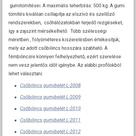
gumitömítései. A maximális teherbírás: 500 kg. A gumi
tömítés kiválóan csillapítja az elszívó és szellőző
rendszerekben, csőhálózatokban terjedő rezgéseket,
így a zajszint mérsékelhető. Több szélességi
méretben , folyóméteres kiszerelésben értékesítjük,
mely az adott csőbilincs hosszára szabható. A
fémbilincsre könnyen felhelyezhető, ezért szerelése
nem vesz jelentős időt igénybe. Az alábbi profilokból
lehet választani:
Csőbilincs gumibetét L-2008
Csőbilincs gumibetét L-2009
Csőbilincs gumibetét L-2010
Csőbilincs gumibetét L-2011
Csőbilincs gumibetét L-2012